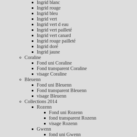
Ingrid blanc
Ingrid rouge
Ingrid bleu
Ingrid vert
Ingrid vert d eau
Ingrid vert pailleté
Ingrid vert canard
Ingrid rouge pailleté
Ingrid doré
Ingrid jaune
Coraline
Fond uni Coraline
Fond transparent Coraline
visage Coraline
Bleuenn
Fond uni Bleuenn
Fond transparent Bleuenn
visage Bleuenn
Collections 2014
Rozenn
Fond uni Rozenn
fond transparent Rozenn
visage Rozenn
Gwenn
fond uni Gwenn