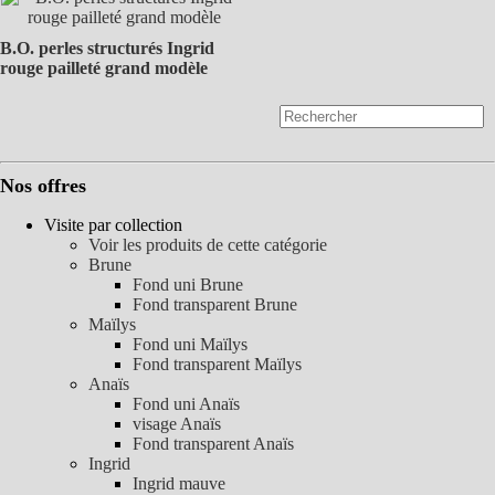
B.O. perles structurés Ingrid
rouge pailleté grand modèle
Nos offres
Visite par collection
Voir les produits de cette catégorie
Brune
Fond uni Brune
Fond transparent Brune
Maïlys
Fond uni Maïlys
Fond transparent Maïlys
Anaïs
Fond uni Anaïs
visage Anaïs
Fond transparent Anaïs
Ingrid
Ingrid mauve