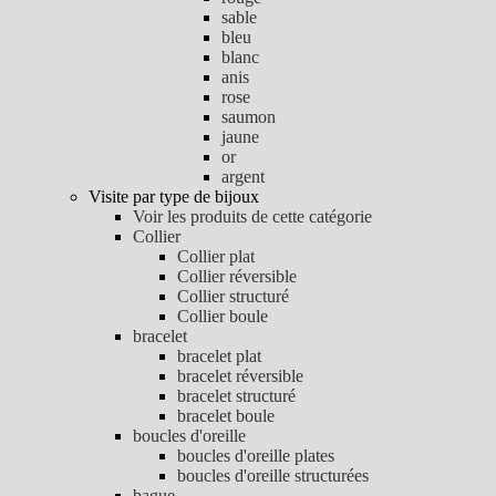
sable
bleu
blanc
anis
rose
saumon
jaune
or
argent
Visite par type de bijoux
Voir les produits de cette catégorie
Collier
Collier plat
Collier réversible
Collier structuré
Collier boule
bracelet
bracelet plat
bracelet réversible
bracelet structuré
bracelet boule
boucles d'oreille
boucles d'oreille plates
boucles d'oreille structurées
bague