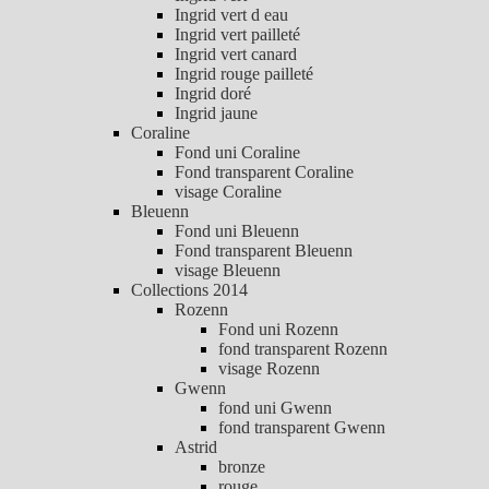
Ingrid vert d eau
Ingrid vert pailleté
Ingrid vert canard
Ingrid rouge pailleté
Ingrid doré
Ingrid jaune
Coraline
Fond uni Coraline
Fond transparent Coraline
visage Coraline
Bleuenn
Fond uni Bleuenn
Fond transparent Bleuenn
visage Bleuenn
Collections 2014
Rozenn
Fond uni Rozenn
fond transparent Rozenn
visage Rozenn
Gwenn
fond uni Gwenn
fond transparent Gwenn
Astrid
bronze
rouge