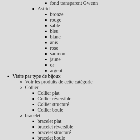
fond transparent Gwenn
Astrid
bronze
rouge
sable
bleu
blanc
anis
rose
saumon
jaune
or
argent
Visite par type de bijoux
Voir les produits de cette catégorie
Collier
Collier plat
Collier réversible
Collier structuré
Collier boule
bracelet
bracelet plat
bracelet réversible
bracelet structuré
bracelet boule